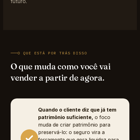
futuro.
O QUE ESTÁ POR TRÁS DISSO
O que muda como você vai
vender a partir de agora.
Quando o cliente diz que já tem
patrimônio suficiente,
o foco
muda de criar patrimônio para
preservá-lo: o seguro vira a
ferramenta que gera liquidez para