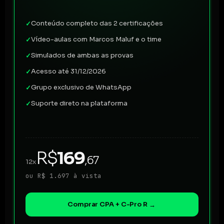
Conteúdo completo das 2 certificações
✓
Vídeo-aulas com Marcos Maluf e o time
✓
Simulados de ambas as provas
✓
Acesso até 31/12/2026
✓
Grupo exclusivo de WhatsApp
✓
Suporte direto na plataforma
✓
R$
169
,67
12x
ou R$ 1.697 à vista
Comprar CPA + C-Pro R
→