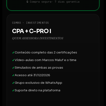
🔒 Compra segura
· 7 dias garantia
COMBO · INVESTIMENTOS
CPA + C-PRO I
QUEM ASSESSORA INVESTIMENTOS
Conteúdo completo das 2 certificações
✓
Vídeo-aulas com Marcos Maluf e o time
✓
Simulados de ambas as provas
✓
Acesso até 31/12/2026
✓
Grupo exclusivo de WhatsApp
✓
Suporte direto na plataforma
✓