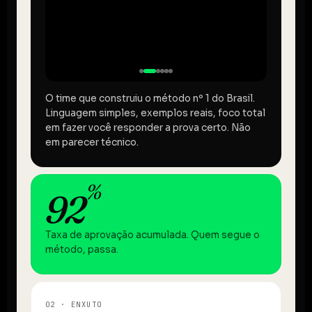
O time que construiu o método nº 1 do Brasil.
Linguagem simples, exemplos reais, foco total
em fazer você responder a prova certo. Não
em parecer técnico.
%
92
Taxa de aprovação acumulada. Quem segue o
método, passa.
02 · ENXUTO