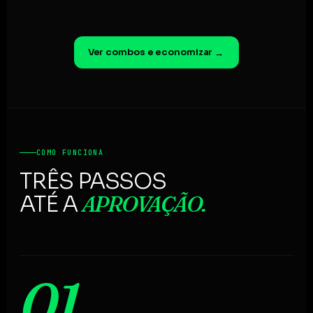
Ver combos e economizar
→
COMO FUNCIONA
TRÊS PASSOS
APROVAÇÃO.
ATÉ A
01