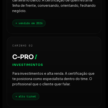
carteira no banco. A certificação de quem está na
linha de frente, conversando, orientando, fechando
negócio.
+ vendido em 2026
CAMINHO 02
C-PRO
I
INVESTIMENTOS
Para investimentos e alta renda. A certificação que
te posiciona como especialista dentro do time. O
profissional que o cliente quer falar.
+ alto ticket