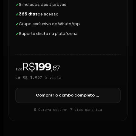
Simulados das 3 provas
✓
365 dias
de acesso
✓
Grupo exclusivo de WhatsApp
✓
Suporte direto na plataforma
✓
R$
199
,67
12x
ou R$ 1.997 à vista
Comprar o combo completo
→
🔒 Compra segura
· 7 dias garantia