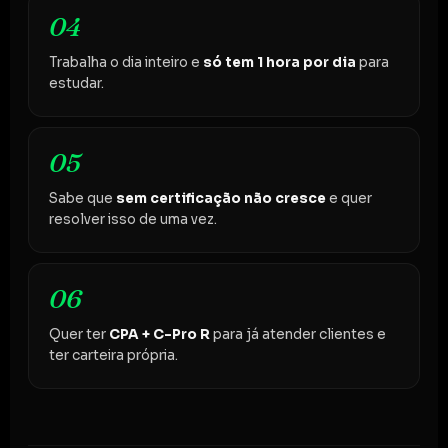
04
Trabalha o dia inteiro e
só tem 1 hora por dia
para
estudar.
05
Sabe que
sem certificação não cresce
e quer
resolver isso de uma vez.
06
Quer ter
CPA + C-Pro R
para já atender clientes e
ter carteira própria.