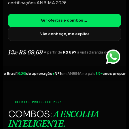
certificações ANBIMA 2026.
Ver ofertas e combos
→
Não conheço, me explica
12x R$ 69,69
A partir de
R$ 697
à vista
Garantia de 7 dias
92%
10+
asil
de aprovação
●
Nº1
em ANBIMA no país
anos preparando b
OFERTAS PROTOCOLO 2026
A ESCOLHA
COMBOS:
INTELIGENTE.