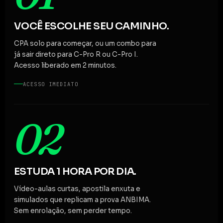
VOCÊ ESCOLHE SEU CAMINHO.
CPA solo para começar, ou um combo para
já sair direto para C-Pro R ou C-Pro I.
Acesso liberado em 2 minutos.
ACESSO IMEDIATO
02
ESTUDA 1 HORA POR DIA.
Vídeo-aulas curtas, apostila enxuta e
simulados que replicam a prova ANBIMA.
Sem enrolação, sem perder tempo.