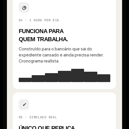
◷
04 · 1 HORA POR DIA
FUNCIONA PARA
QUEM TRABALHA.
Construído para o bancário que sai do
expediente cansado e ainda precisa render.
Cronograma realista.
✓
05 · SIMULADO REAL
ÚNICO QUE REPLICA