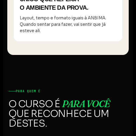
O AMBIENTE DA PROVA.
Layout, tempo e formato iguais à ANBIMA.
Quando sentar para fazer, vai sentir que já
esteve ali.
PARA QUEM É
PARA VOCÊ
O CURSO É
QUE RECONHECE UM
DESTES.