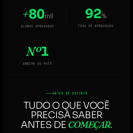
92
+
80
%
mil
TAXA DE APROVAÇÃO
ALUNOS APROVADOS
Nº
1
ANBIMA DO PAÍS
ANTES DE DECIDIR
TUDO O QUE VOCÊ
PRECISA SABER
COMEÇAR.
ANTES DE