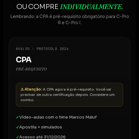
INDIVIDUALMENTE.
OU COMPRE
Lembrando: a CPA é pré-requisito obrigatório para C-Pro
R e C-Pro I.
AVULSO · PROTOCOLO 2026
CPA
PRÉ-REQUISITO
⚠ Atenção:
A CPA agora é pré-requisito. Você vai
precisar de outra certificação depois. Considere um
combo.
Vídeo-aulas com o time Marcos Maluf
✓
Apostila + simulados
✓
Acesso até 31/12/2026
✓