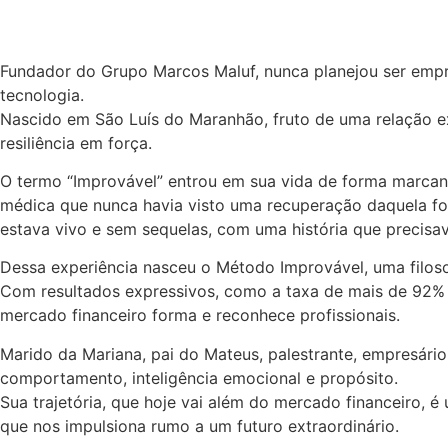
Fundador do Grupo Marcos Maluf, nunca planejou ser empre
tecnologia.
Nascido em São Luís do Maranhão, fruto de uma relação ex
resiliência em força.
O termo “Improvável” entrou em sua vida de forma marcan
médica que nunca havia visto uma recuperação daquela fo
estava vivo e sem sequelas, com uma história que precisav
Dessa experiência nasceu o Método Improvável, uma filosofi
Com resultados expressivos, como a taxa de mais de 92% 
mercado financeiro forma e reconhece profissionais.
Marido da Mariana, pai do Mateus, palestrante, empresári
comportamento, inteligência emocional e propósito.
Sua trajetória, que hoje vai além do mercado financeiro,
que nos impulsiona rumo a um futuro extraordinário.