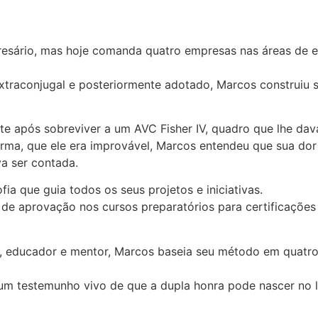
sário, mas hoje comanda quatro empresas nas áreas de edu
traconjugal e posteriormente adotado, Marcos construiu s
te após sobreviver a um AVC Fisher IV, quadro que lhe da
rma, que ele era improvável, Marcos entendeu que sua dor
a ser contada.
a que guia todos os seus projetos e iniciativas.
de aprovação nos cursos preparatórios para certificaçõe
o, educador e mentor, Marcos baseia seu método em quatro
 é um testemunho vivo de que a dupla honra pode nascer no