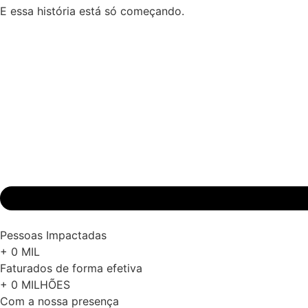
E essa história está só começando.
Pessoas Impactadas
+
0
MIL
Faturados de forma efetiva
+
0
MILHÕES
Com a nossa presença