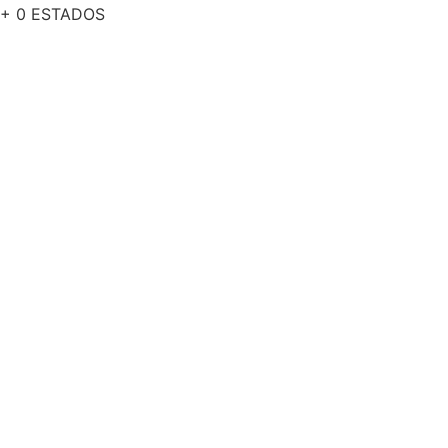
+
0
ESTADOS