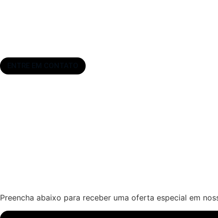
ENTRE EM CONTATO
ESCOLHA O SEU PROGRAMA
Preencha abaixo para receber uma oferta especial em noss