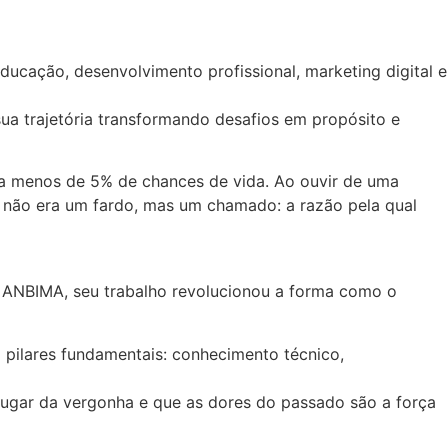
cação, desenvolvimento profissional, marketing digital e
ua trajetória transformando desafios em propósito e
va menos de 5% de chances de vida. Ao ouvir de uma
 não era um fardo, mas um chamado: a razão pela qual
s ANBIMA, seu trabalho revolucionou a forma como o
 pilares fundamentais: conhecimento técnico,
 lugar da vergonha e que as dores do passado são a força