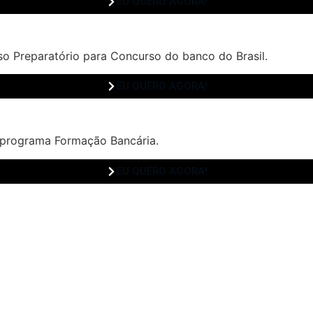
EU QUERO AGORA!
o Preparatório para Concurso do banco do Brasil.
EU QUERO AGORA!
 programa Formação Bancária.
EU QUERO AGORA!