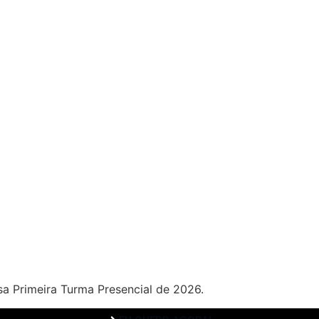
HOME
MARCOS 
 ABAIXO!
a Primeira Turma Presencial de 2026.