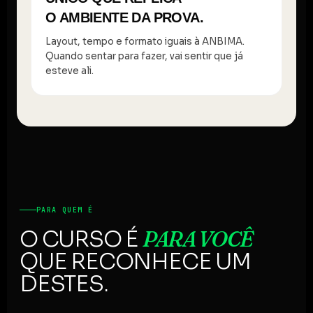
O AMBIENTE DA PROVA.
Layout, tempo e formato iguais à ANBIMA.
Quando sentar para fazer, vai sentir que já
esteve ali.
PARA QUEM É
PARA VOCÊ
O CURSO É
QUE RECONHECE UM
DESTES.