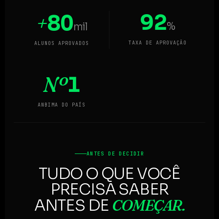
92
+
80
%
mil
TAXA DE APROVAÇÃO
ALUNOS APROVADOS
Nº
1
ANBIMA DO PAÍS
ANTES DE DECIDIR
TUDO O QUE VOCÊ
PRECISA SABER
COMEÇAR.
ANTES DE