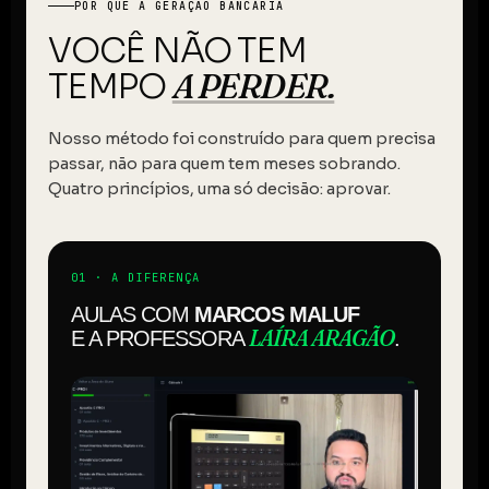
POR QUE A GERAÇÃO BANCÁRIA
VOCÊ NÃO TEM
A PERDER.
TEMPO
Nosso método foi construído para quem precisa
passar, não para quem tem meses sobrando.
Quatro princípios, uma só decisão: aprovar.
01 · A DIFERENÇA
AULAS COM
MARCOS MALUF
LAÍRA ARAGÃO
E A PROFESSORA
.