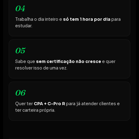
04
Trabalha o dia inteiro e
só tem 1 hora por dia
para
estudar.
05
Sabe que
sem certificação não cresce
e quer
resolver isso de uma vez.
06
Quer ter
CPA + C-Pro R
para já atender clientes e
ter carteira própria.