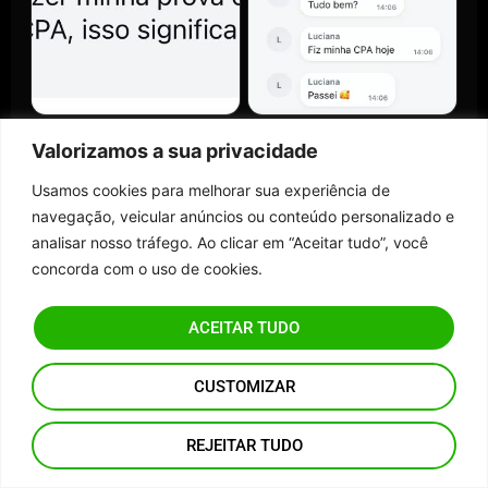
Valorizamos a sua privacidade
Usamos cookies para melhorar sua experiência de
navegação, veicular anúncios ou conteúdo personalizado e
analisar nosso tráfego. Ao clicar em “Aceitar tudo”, você
concorda com o uso de cookies.
ACEITAR TUDO
CUSTOMIZAR
REJEITAR TUDO