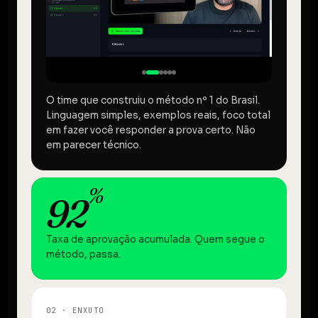
O time que construiu o método nº 1 do Brasil.
Linguagem simples, exemplos reais, foco total
em fazer você responder a prova certo. Não
em parecer técnico.
%
92
Taxa de aprovação acumulada. Quem segue o
método, passa.
02 · ENXUTO