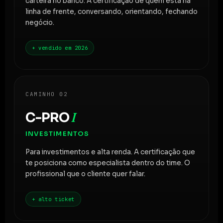
carteira no banco. A certificação de quem está na
linha de frente, conversando, orientando, fechando
negócio.
+ vendido em 2026
CAMINHO 02
C-PRO
I
INVESTIMENTOS
Para investimentos e alta renda. A certificação que
te posiciona como especialista dentro do time. O
profissional que o cliente quer falar.
+ alto ticket