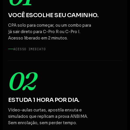
VOCÊ ESCOLHE SEU CAMINHO.
CPA solo para começar, ou um combo para
já sair direto para C-Pro R ou C-Pro I.
Acesso liberado em 2 minutos.
ACESSO IMEDIATO
02
ESTUDA 1 HORA POR DIA.
Vídeo-aulas curtas, apostila enxuta e
simulados que replicam a prova ANBIMA.
Sem enrolação, sem perder tempo.