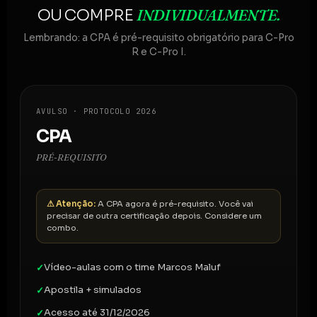
INDIVIDUALMENTE.
OU COMPRE
Lembrando: a CPA é pré-requisito obrigatório para C-Pro
R e C-Pro I.
AVULSO · PROTOCOLO 2026
CPA
PRÉ-REQUISITO
⚠ Atenção:
A CPA agora é pré-requisito. Você vai
precisar de outra certificação depois. Considere um
combo.
Vídeo-aulas com o time Marcos Maluf
✓
Apostila + simulados
✓
Acesso até 31/12/2026
✓