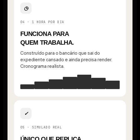
◷
04 · 1 HORA POR DIA
FUNCIONA PARA
QUEM TRABALHA.
Construído para o bancário que sai do
expediente cansado e ainda precisa render.
Cronograma realista.
✓
05 · SIMULADO REAL
ÚNICO QUE REPLICA