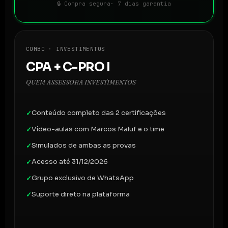
🔒 Compra segura
· 7 dias garantia
COMBO · INVESTIMENTOS
CPA + C-PRO I
QUEM ASSESSORA INVESTIMENTOS
Conteúdo completo das 2 certificações
✓
Vídeo-aulas com Marcos Maluf e o time
✓
Simulados de ambas as provas
✓
Acesso até 31/12/2026
✓
Grupo exclusivo de WhatsApp
✓
Suporte direto na plataforma
✓