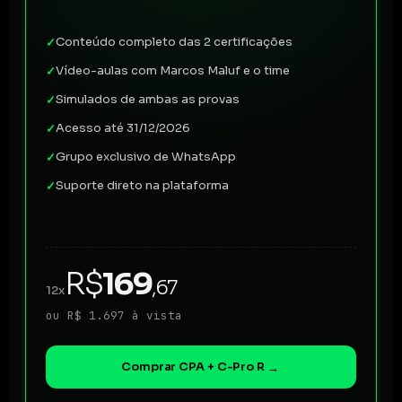
Conteúdo completo das 2 certificações
✓
Vídeo-aulas com Marcos Maluf e o time
✓
Simulados de ambas as provas
✓
Acesso até 31/12/2026
✓
Grupo exclusivo de WhatsApp
✓
Suporte direto na plataforma
✓
R$
169
,67
12x
ou R$ 1.697 à vista
Comprar CPA + C-Pro R
→