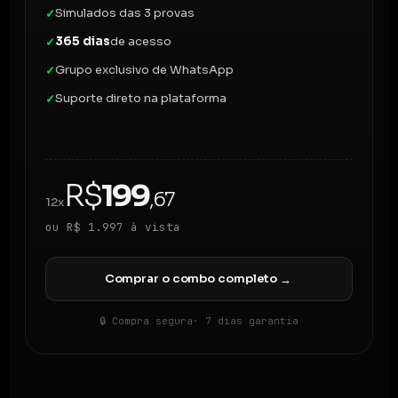
Simulados das 3 provas
✓
365 dias
de acesso
✓
Grupo exclusivo de WhatsApp
✓
Suporte direto na plataforma
✓
R$
199
,67
12x
ou R$ 1.997 à vista
Comprar o combo completo
→
🔒 Compra segura
· 7 dias garantia