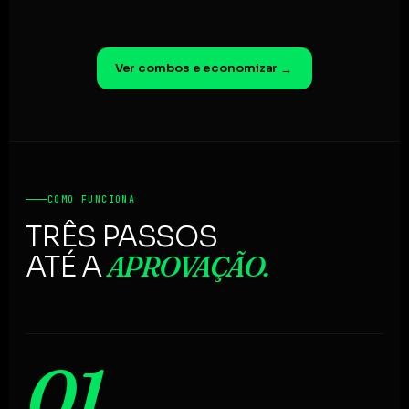
Ver combos e economizar
→
COMO FUNCIONA
TRÊS PASSOS
APROVAÇÃO.
ATÉ A
01